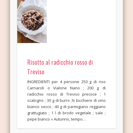
Risotto al radicchio rosso di
Treviso
INGREDIENTI per 4 persone 250 g di riso
Carnaroli o Vialone Nano ; 200 g di
radicchio rosso di Treviso precoce ; 1
scalogno ; 30 g di burro ;½ bicchiere di vino
bianco secco ; 40 g di parmigiano reggiano
grattugiato ; 1 l di brodo vegetale ; sale ;
pepe bianco « Autunno, tempo…
Loading more posts …