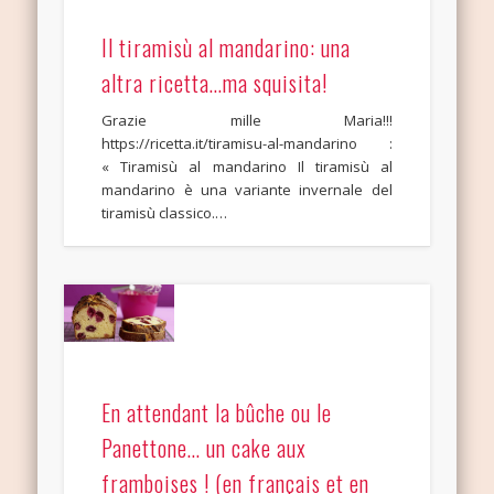
Il tiramisù al mandarino: una
altra ricetta…ma squisita!
Grazie mille Maria!!!
https://ricetta.it/tiramisu-al-mandarino :
« Tiramisù al mandarino Il tiramisù al
mandarino è una variante invernale del
tiramisù classico.…
En attendant la bûche ou le
Panettone… un cake aux
framboises ! (en français et en