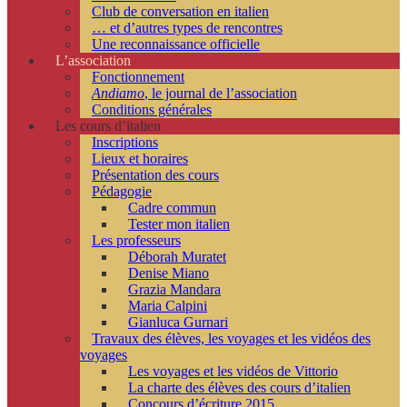
Club de conversation en italien
… et d’autres types de rencontres
Une reconnaissance officielle
L’association
Fonctionnement
Andiamo
, le journal de l’association
Conditions générales
Les cours d’italien
Inscriptions
Lieux et horaires
Présentation des cours
Pédagogie
Cadre commun
Tester mon italien
Les professeurs
Déborah Muratet
Denise Miano
Grazia Mandara
Maria Calpini
Gianluca Gurnari
Travaux des élèves, les voyages et les vidéos des
voyages
Les voyages et les vidéos de Vittorio
La charte des élèves des cours d’italien
Concours d’écriture 2015