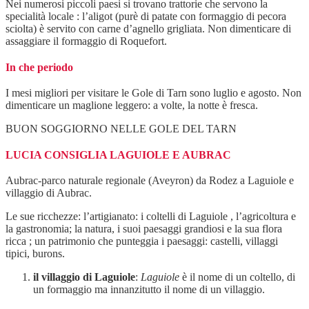
Nei numerosi piccoli paesi si trovano trattorie che servono la
specialità locale : l’aligot (purè di patate con formaggio di pecora
sciolta) è servito con carne d’agnello grigliata. Non dimenticare di
assaggiare il formaggio di Roquefort.
In che periodo
I mesi migliori per visitare le Gole di Tarn sono luglio e agosto. Non
dimenticare un maglione leggero: a volte, la notte è fresca.
BUON SOGGIORNO NELLE GOLE DEL TARN
LUCIA CONSIGLIA LAGUIOLE E AUBRAC
Aubrac-parco naturale regionale (Aveyron) da Rodez a Laguiole e
villaggio di Aubrac.
Le sue ricchezze: l’artigianato: i coltelli di Laguiole , l’agricoltura e
la gastronomia; la natura, i suoi paesaggi grandiosi e la sua flora
ricca ; un patrimonio che punteggia i paesaggi: castelli, villaggi
tipici, burons.
il villaggio di Laguiole
:
Laguiole
è il nome di un coltello, di
un formaggio ma innanzitutto il nome di un villaggio.