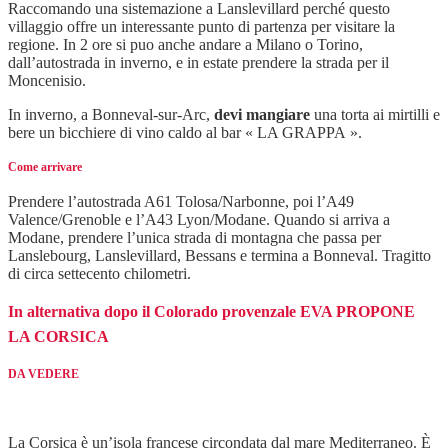
Raccomando una sistemazione a Lanslevillard perché questo
villaggio offre un interessante punto di partenza per visitare la
regione. In 2 ore si puo anche andare a Milano o Torino,
dall’autostrada in inverno, e in estate prendere la strada per il
Moncenisio.
In inverno, a Bonneval-sur-Arc,
devi mangiare
una torta ai mirtilli e
bere un bicchiere di vino caldo al bar « LA GRAPPA ».
Come arrivare
Prendere l’autostrada A61 Tolosa/Narbonne, poi l’A49
Valence/Grenoble e l’A43 Lyon/Modane. Quando si arriva a
Modane, prendere l’unica strada di montagna che passa per
Lanslebourg, Lanslevillard, Bessans e termina a Bonneval. Tragitto
di circa settecento chilometri.
In alternativa dopo il Colorado provenzale EVA PROPONE
LA CORSICA
DA VEDERE
La Corsica è un’isola francese circondata dal mare Mediterraneo. È