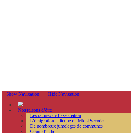
Show Navigation
Hide Navigation
Nos raisons d’être
Les racines de l’association
L’émigration italienne en Midi-Pyrénées
De nombreux jumelages de communes
Cours d’italien