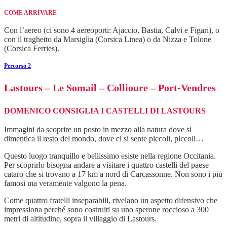
COME ARRIVARE
Con l’aereo (ci sono 4 aereoporti: Ajaccio, Bastia, Calvi e Figari), o
con il traghetto da Marsiglia (Corsica Linea) o da Nizza e Tolone
(Corsica Ferries).
Percorso 2
Lastours – Le Somail – Collioure – Port-Vendres
DOMENICO CONSIGLIA I CASTELLI DI LASTOURS
Immagini da scoprire un posto in mezzo alla natura dove si
dimentica il resto del mondo, dove ci si sente piccoli, piccoli…
Questo luogo tranquillo e bellissimo esiste nella regione Occitania.
Per scoprirlo bisogna andare a visitare i quattro castelli del paese
cataro che si trovano a 17 km a nord di Carcassonne. Non sono i più
famosi ma veramente valgono la pena.
Come quattro fratelli inseparabili, rivelano un aspetto difensivo che
impressiona perché sono costruiti su uno sperone roccioso a 300
metri di altitudine, sopra il villaggio di Lastours.