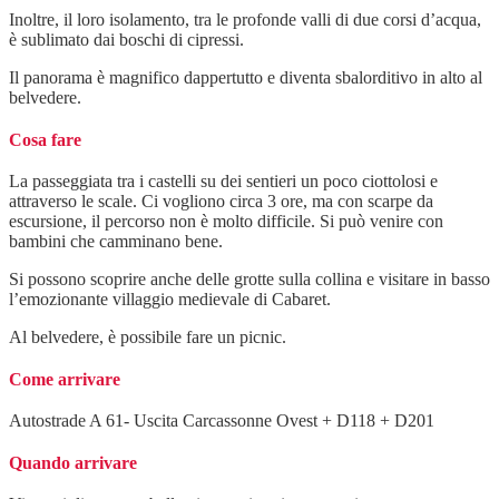
Inoltre, il loro isolamento, tra le profonde valli di due corsi d’acqua,
è sublimato dai boschi di cipressi.
Il panorama è magnifico dappertutto e diventa sbalorditivo in alto al
belvedere.
Cosa fare
La passeggiata tra i castelli su dei sentieri un poco ciottolosi e
attraverso le scale. Ci vogliono circa 3 ore, ma con scarpe da
escursione, il percorso non è molto difficile. Si può venire con
bambini che camminano bene.
Si possono scoprire anche delle grotte sulla collina e visitare in basso
l’emozionante villaggio medievale di Cabaret.
Al belvedere, è possibile fare un picnic.
Come arrivare
Autostrade A 61- Uscita Carcassonne Ovest + D118 + D201
Quando arrivare