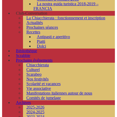
La nostra guida turistica 2018-2019 –
FRANCIA
Club-Conversation
La Chiacchierata : fonctionnement et inscription
Actualités
Prochaines séances
Recettes
Antipasti e aperitivo
Piatti
Dolci
Bibliothèque
Scrabble
Prochains événements
Chiacchierata
Culturel
Scarabeo
Nos festivités
Scolarité et vacances
Vie associative
Manifestations italiennes autour de nous
Comités de jumelage
Archives
2025-2026
2024-2025
2023-2024