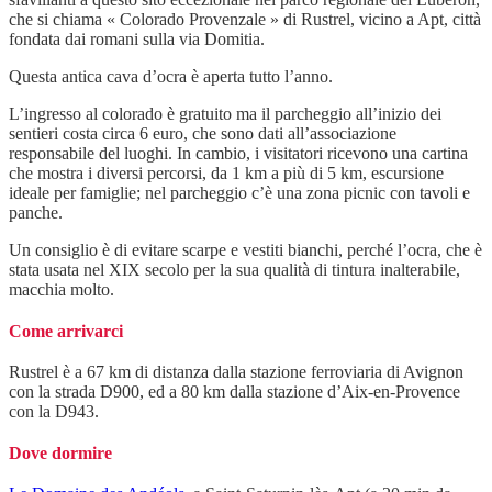
che si chiama « Colorado Provenzale » di Rustrel, vicino a Apt, città
fondata dai romani sulla via Domitia.
Questa antica cava d’ocra è aperta tutto l’anno.
L’ingresso al colorado è gratuito ma il parcheggio all’inizio dei
sentieri costa circa 6 euro, che sono dati all’associazione
responsabile del luoghi. In cambio, i visitatori ricevono una cartina
che mostra i diversi percorsi, da 1 km a più di 5 km, escursione
ideale per famiglie; nel parcheggio c’è una zona picnic con tavoli e
panche.
Un consiglio è di evitare scarpe e vestiti bianchi, perché l’ocra, che è
stata usata nel XIX secolo per la sua qualità di tintura inalterabile,
macchia molto.
Come arrivarci
Rustrel è a 67 km di distanza dalla stazione ferroviaria di Avignon
con la strada D900, ed a 80 km dalla stazione d’Aix-en-Provence
con la D943.
Dove dormire