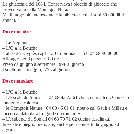
La ghiacciaia del 1684. Conservava i blocchi di ghiaccio che
provenivano dalla Montagna Nera.
Ma il luogo più interessante è la biblioteca con i suoi 50 000 libri
antichi.
Dove dormire
– Le Neptune.
– L’O à la Bouche.
4 allée des Cyprès cap11120 Le Somail Tel. 04 68 46 00 09
Alloggio per 8 persone. 80 m²
Preso da giugno a settembre, 99€ al giorno
Da ottobre a maggio, 75€ al giorno
Dove mangiare
– L’O à la Bouche
– L’Escale du Somail 04 68 42 22 61 chiuso il martedì. Contesto
moderno e caloroso.
– le Comptoir Nature 04 68 46 01 61 notato sul Gault e Millau e
raccomandato da « Le guide du routard ».
– L’Auberge du Somail 04 68 70 71 02 cucina casalinga.
In estate è meglio prenotare, anche per i concerti da giugno ad
agosto.