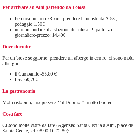
Per arrivare ad Albi partendo da Tolosa
Percorso in auto 78 km : prendere l’ autostrada A 68 ,
pedaggio 1,50€
in treno: andare alla stazione di Tolosa 19 partenza
giornaliere-prezzo: 14,40€.
Dove dormire
Per un breve soggiorno, prendere un albergo in centro, ci sono molti
alberghi:
il Campanile -55,80 €
Ibis -60,70€
La gastronomia
Molti ristoranti, una pizzeria ‘’ il Duomo ‘’ molto buona .
Cosa fare
Ci sono molte visite da fare (Agenzia: Santa Cecilia a Albi, place de
Sainte Cécile, tel. 08 90 10 72 80):