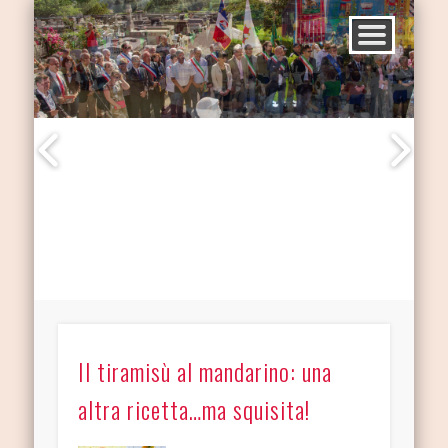
Il tiramisù al mandarino: una
altra ricetta…ma squisita!