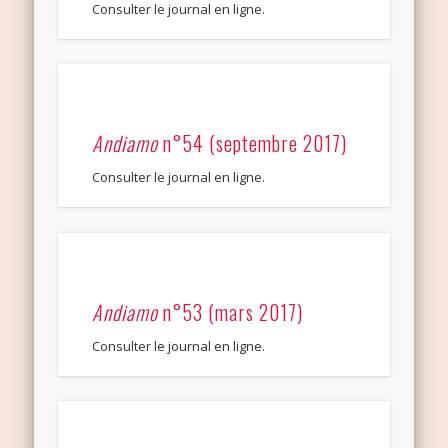
Consulter le journal en ligne.
Andiamo
n°54 (septembre 2017)
Consulter le journal en ligne.
Andiamo
n°53 (mars 2017)
Consulter le journal en ligne.