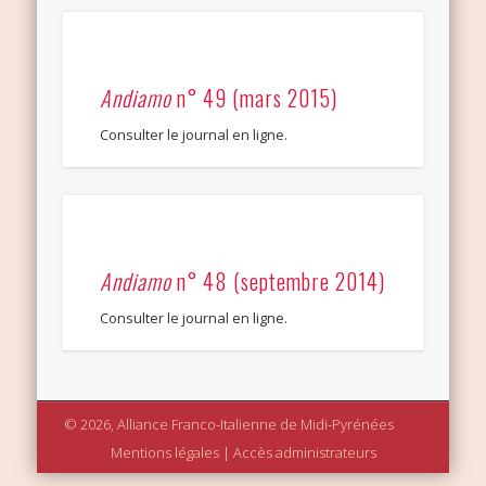
Andiamo
n° 49 (mars 2015)
Consulter le journal en ligne.
Andiamo
n° 48 (septembre 2014)
Consulter le journal en ligne.
© 2026, Alliance Franco-Italienne de Midi-Pyrénées
Mentions légales
|
Accès administrateurs