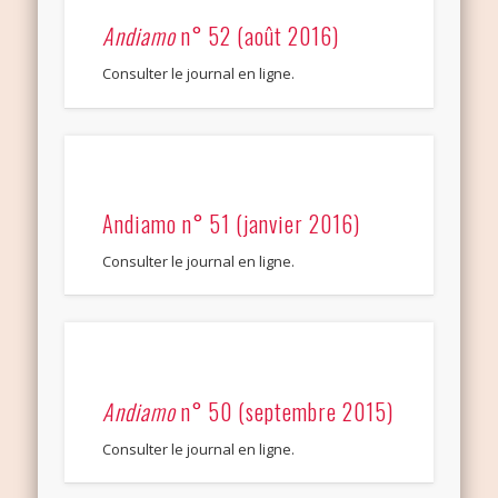
Andiamo
n° 52 (août 2016)
Consulter le journal en ligne.
Andiamo n° 51 (janvier 2016)
Consulter le journal en ligne.
Andiamo
n° 50 (septembre 2015)
Consulter le journal en ligne.