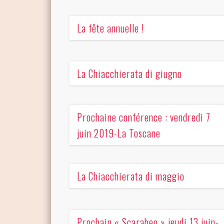
La fête annuelle !
La Chiacchierata di giugno
Prochaine conférence : vendredi 7
juin 2019-La Toscane
La Chiacchierata di maggio
Prochain « Scarabeo » jeudi 13 juin-