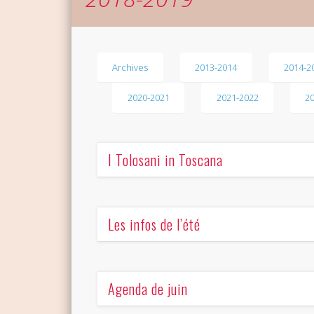
Archives
2013-2014
2014-2
2020-2021
2021-2022
2
I Tolosani in Toscana
Les infos de l’été
Agenda de juin