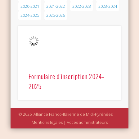
2020-2021
2021-2022
2022-2023
2023-2024
2024-2025
2025-2026
Formulaire d’inscription 2024-
2025
© 2026, Alliance Franco-Italienne de Midi-Pyrénées
Mentions légales
|
Accès administrateurs