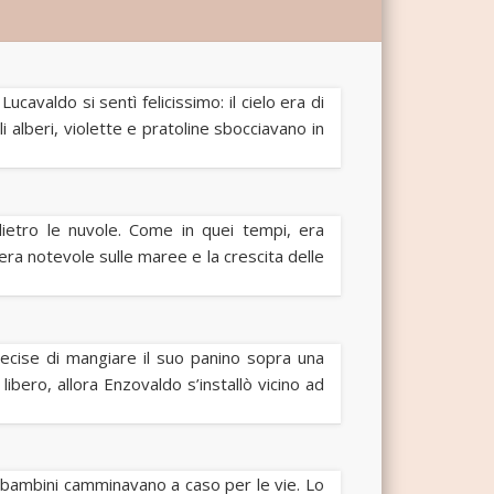
cavaldo si sentì felicissimo: il cielo era di
 alberi, violette e pratoline sbocciavano in
dietro le nuvole. Come in quei tempi, era
a era notevole sulle maree e la crescita delle
cise di mangiare il suo panino sopra una
bero, allora Enzovaldo s’installò vicino ad
 bambini camminavano a caso per le vie. Lo