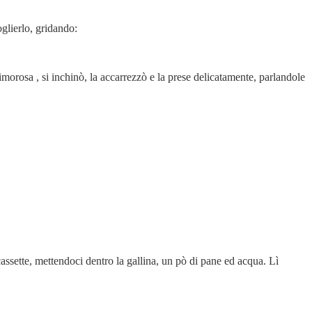
oglierlo, gridando:
morosa , si inchinò, la accarrezzò e la prese delicatamente, parlandole
assette, mettendoci dentro la gallina, un pò di pane ed acqua. Lì