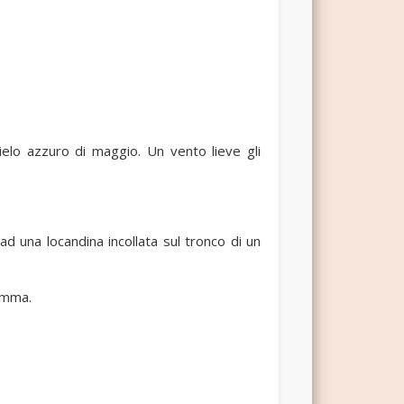
cielo azzuro di maggio. Un vento lieve gli
 ad una locandina incollata sul tronco di un
amma.