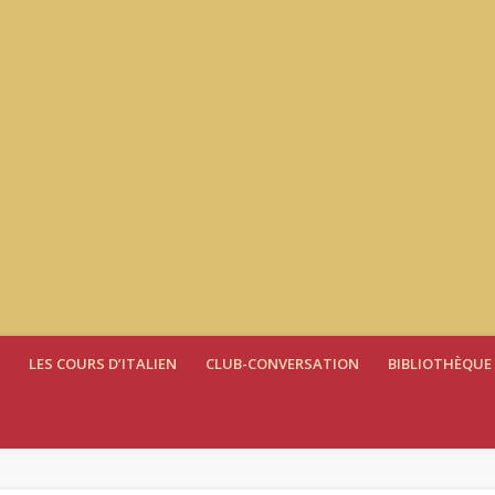
LES COURS D’ITALIEN
CLUB-CONVERSATION
BIBLIOTHÈQUE