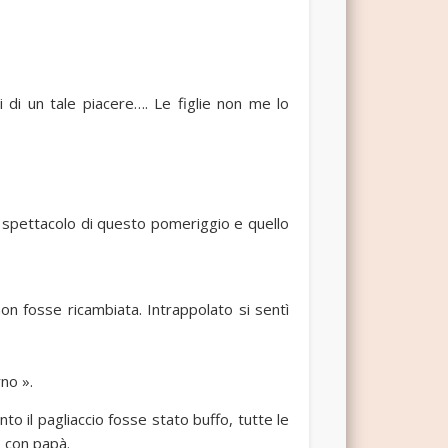
i di un tale piacere…. Le figlie non me lo
o spettacolo di questo pomeriggio e quello
n fosse ricambiata. Intrappolato si sentì
no ».
to il pagliaccio fosse stato buffo, tutte le
 con papà.