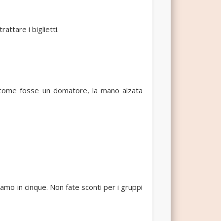
attare i biglietti.
o come fosse un domatore, la mano alzata
mo in cinque. Non fate sconti per i gruppi