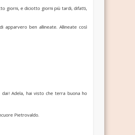
giorni, e diciotto giorni più tardi, difatti,
i apparvero ben allineate. Allineate così
 dai ! Adela, hai visto che terra buona ho
incuore Pietrovaldo.