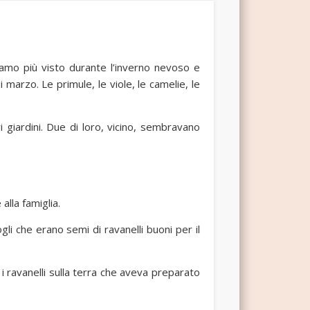
vamo più visto durante l’inverno nevoso e
di marzo. Le primule, le viole, le camelie, le
i giardini. Due di loro, vicino, sembravano
lla famiglia.
li che erano semi di ravanelli buoni per il
 ravanelli sulla terra che aveva preparato