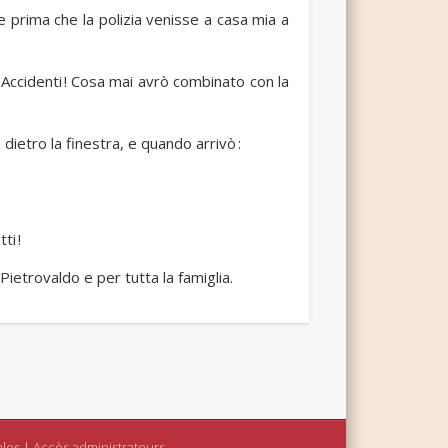
e prima che la polizia venisse a casa mia a
 Accidenti ! Cosa mai avrò combinato con la
ietro la finestra, e quando arrivò :
ti !
 Pietrovaldo e per tutta la famiglia.
ales
|
Accès administrateurs