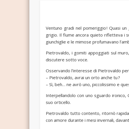
Ventuno gradi nel pomeriggio ! Quasi un 
grigio. Il fiume ancora quieto rifletteva i s
giunchiglie e le mimose profumavano l’amb
Pietrovaldo, i gomiti appoggiati sul muro,
discutere sotto voce.
Osservando l’interesse di Pietrovaldo per 
– Pietrovaldo, avrai un orto anche tu ?
– Sì, beh… ne avrò uno, piccolissimo e que
Interpellandolo con uno sguardo ironico, G
suo orticello.
Pietrovaldo tutto contento, ritornò rapid
con amore durante i mesi invernali, davanti