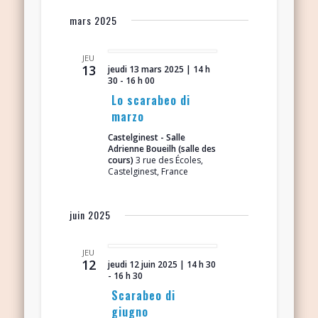
mars 2025
JEU
13
jeudi 13 mars 2025 | 14 h
30
-
16 h 00
Lo scarabeo di
marzo
Castelginest - Salle
Adrienne Boueilh (salle des
cours)
3 rue des Écoles,
Castelginest, France
juin 2025
JEU
12
jeudi 12 juin 2025 | 14 h 30
-
16 h 30
Scarabeo di
giugno