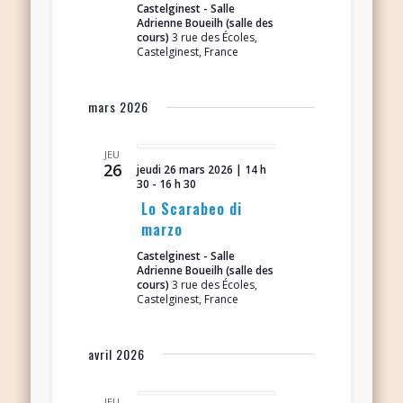
Castelginest - Salle
Adrienne Boueilh (salle des
cours)
3 rue des Écoles,
Castelginest, France
mars 2026
JEU
26
jeudi 26 mars 2026 | 14 h
30
-
16 h 30
Lo Scarabeo di
marzo
Castelginest - Salle
Adrienne Boueilh (salle des
cours)
3 rue des Écoles,
Castelginest, France
avril 2026
JEU