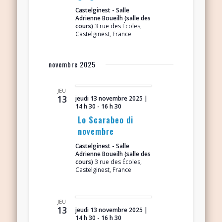
Castelginest - Salle
Adrienne Boueilh (salle des
cours)
3 rue des Écoles,
Castelginest, France
novembre 2025
JEU
13
jeudi 13 novembre 2025 |
14 h 30
-
16 h 30
Lo Scarabeo di
novembre
Castelginest - Salle
Adrienne Boueilh (salle des
cours)
3 rue des Écoles,
Castelginest, France
JEU
13
jeudi 13 novembre 2025 |
14 h 30
-
16 h 30