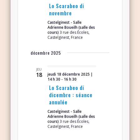
Lo Scarabeo di
novembre
Castelginest - Salle
Adrienne Boueilh (salle des
cours)
3 rue des Écoles,
Castelginest, France
décembre 2025
JEU
18
jeudi 18 décembre 2025 |
14 h 30
-
16 h 30
Lo Scarabeo di
dicembre : séance
annulée
Castelginest - Salle
Adrienne Boueilh (salle des
cours)
3 rue des Écoles,
Castelginest, France