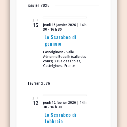
janvier 2026
JEU
15
jeudi 15 janvier 2026 | 14 h
30
-
16 h 30
Lo Scarabeo di
gennaio
Castelginest - Salle
Adrienne Boueilh (salle des
cours)
3 rue des Écoles,
Castelginest, France
février 2026
JEU
12
jeudi 12 février 2026 | 14 h
30
-
16 h 30
Lo Scarabeo di
febbraio