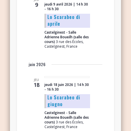
9
jeudi 9 avril 2026 | 14 h 30
-
16 h 30
Lo Scarabeo di
aprile
Castelginest - Salle
Adrienne Boueilh (salle des
cours)
3 rue des Écoles,
Castelginest, France
juin 2026
JEU
18
jeudi 18 juin 2026 | 14 h 30
-
16 h 30
Lo Scarabeo di
giugno
Castelginest - Salle
Adrienne Boueilh (salle des
cours)
3 rue des Écoles,
Castelginest, France