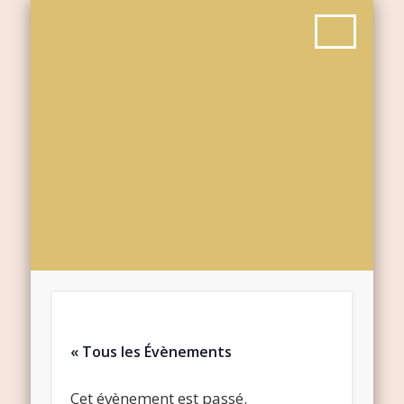
« Tous les Évènements
Cet évènement est passé.