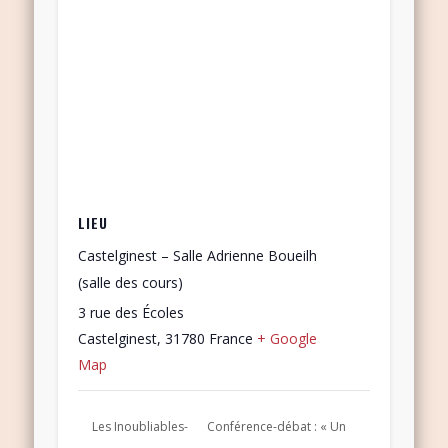
LIEU
Castelginest – Salle Adrienne Boueilh
(salle des cours)
3 rue des Écoles
Castelginest
,
31780
France
+ Google
Map
Les Inoubliables-
Conférence-débat : « Un