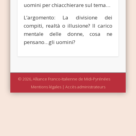
uomini per chiacchierare sul tema…
L’argomento: La divisione dei
compiti, realtà o illusione? Il carico
mentale delle donne, cosa ne
pensano…gli uomini?
© 2026, Alliance Franco-Italienne de Midi-Pyrénées
Mentions légales
|
Accès administrateurs