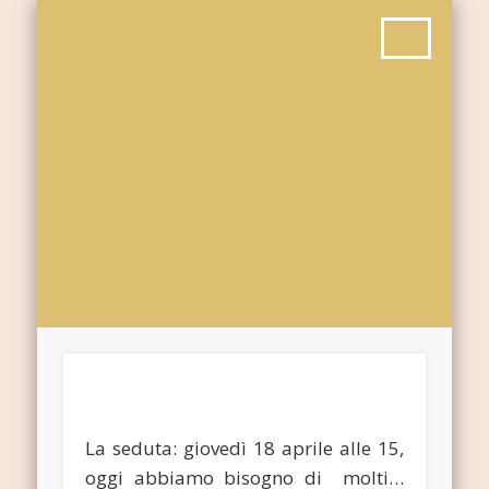
La seduta: giovedì 18 aprile alle 15,
oggi abbiamo bisogno di molti…