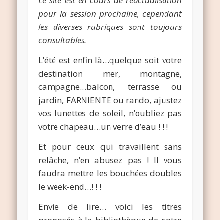
Le site est en cours de réactualisation
pour la session prochaine, cependant
les diverses rubriques sont toujours
consultables.
L’été est enfin là…quelque soit votre
destination mer, montagne,
campagne…balcon, terrasse ou
jardin, FARNIENTE ou rando, ajustez
vos lunettes de soleil, n’oubliez pas
votre chapeau…un verre d’eau ! ! !
Et pour ceux qui travaillent sans
relâche, n’en abusez pas ! Il vous
faudra mettre les bouchées doubles
le week-end…! ! !
Envie de lire… voici les titres
proposés à la bibliothèque de notre