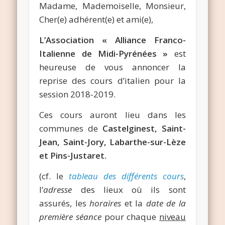
Madame, Mademoiselle, Monsieur,
Cher(e) adhérent(e) et ami(e),
L’Association « Alliance Franco-
Italienne de Midi-Pyrénées »
est
heureuse de vous annoncer la
reprise des cours d’italien pour la
session 2018-2019.
Ces cours auront lieu dans les
communes de
Castelginest, Saint-
Jean,
Saint-Jory,
Labarthe-sur-Lèze
et Pins-Justaret.
(cf. le
tableau des différents cours
,
l’
adresse
des lieux où ils sont
assurés, les
horaires
et la
date de la
première séance
pour chaque
niveau