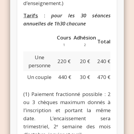
d’enseignement.)
Tarifs
:
pour les 30 séances
annuelles de 1h30 chacune
Cours
Adhésion
Total
1
2
Une
220 €
20 €
240 €
personne
Un couple
440 €
30 €
470 €
(1) Paiement fractionné possible : 2
ou 3 chèques maximum donnés à
l’inscription et portant la même
date. L’encaissement sera
trimestriel, 2
semaine des mois
e