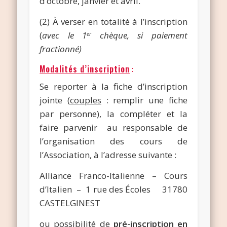
d’octobre, janvier et avril.
(2) À verser en totalité à l’inscription
(
avec le 1
chèque, si paiement
er
fractionné)
Modalités d’inscription
:
Se reporter à la fiche d’inscription
jointe (
couples
: remplir une fiche
par personne), la compléter et la
faire parvenir au responsable de
l’organisation des cours de
l’Association, à l’adresse suivante :
Alliance Franco-Italienne – Cours
d’Italien – 1 rue des Écoles 31780
CASTELGINEST
ou possibilité de
pré-inscription
en