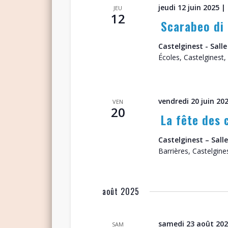
jeudi 12 juin 2025 |
JEU
12
Scarabeo di
Castelginest - Salle
Écoles, Castelginest,
vendredi 20 juin 202
VEN
20
La fête des 
Castelginest – Sall
Barrières, Castelgine
août 2025
samedi 23 août 20
SAM