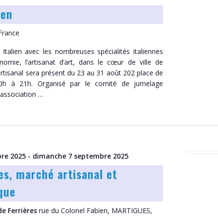
ien
France
e Italien avec les nombreuses spécialités italiennes
nomie, l’artisanat d’art, dans le cœur de ville de
artisanal sera présent du 23 au 31 août 202 place de
10h à 21h. Organisé par le comité de jumelage
’association …
re 2025
-
dimanche 7 septembre 2025
es, marché artisanal et
que
de Ferrières
rue du Colonel Fabien, MARTIGUES,