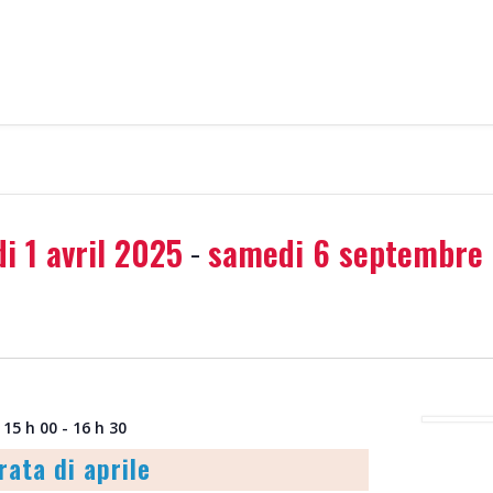
i 1 avril 2025
samedi 6 septembre
 - 
nnez
 15 h 00
-
16 h 30
rata di aprile