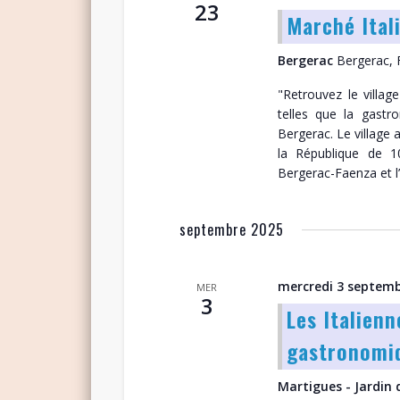
23
Marché Ital
Bergerac
Bergerac, 
"Retrouvez le villag
telles que la gastro
Bergerac. Le village 
la République de 
Bergerac-Faenza et l
septembre 2025
mercredi 3 septemb
MER
3
Les Italienn
gastronomi
Martigues - Jardin 