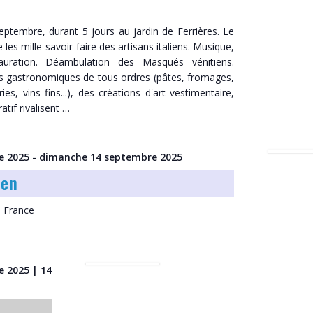
septembre, durant 5 jours au jardin de Ferrières. Le
le les mille savoir-faire des artisans italiens. Musique,
auration. Déambulation des Masqués vénitiens.
s gastronomiques de tous ordres (pâtes, fromages,
ies, vins fins...), des créations d'art vestimentaire,
tif rivalisent …
e 2025
-
dimanche 14 septembre 2025
ien
, France
 2025 | 14