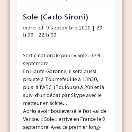
Sole (Carlo Sironi)
mercredi 9 septembre 2020 | 20
h 00
-
22 h 00
Sortie nationale pour « Sole » le 9
septembre.
En Haute-Garonne, il sera aussi
projeté à Tournefeuille à 13h30,
puis à l’ABC (Toulouse) à 20h et là
suivi d’un débat par Skype avec le
metteur en scène…
Après avoir bouleversé le festival de
Venise, « Sole » arrive en France le 9
septembre. Avec ce premier long-