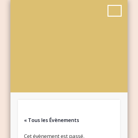
« Tous les Évènements
Cet évènement est passé.