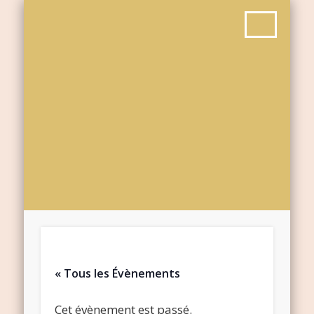
« Tous les Évènements
Cet évènement est passé.