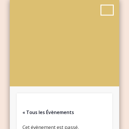
« Tous les Évènements
Cet évènement est passé.