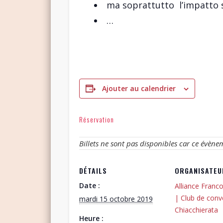
ma soprattutto l’impatto s
…
Ajouter au calendrier
Réservation
Billets ne sont pas disponibles car ce évène
DÉTAILS
ORGANISATEU
Date :
Alliance Franco
| Club de conv
mardi 15 octobre 2019
Chiacchierata
Heure :