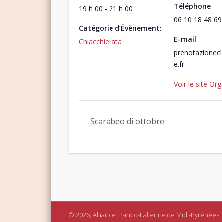
Téléphone
19 h 00 - 21 h 00
06 10 18 48 69
Catégorie d’Évènement:
E-mail
Chiacchierata
prenotazionec
e.fr
Voir le site Or
Scarabeo di ottobre
© 2026, Alliance Franco-Italienne de Midi-Pyrénées