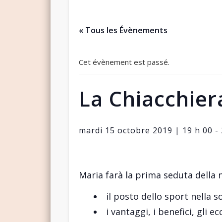
« Tous les Évènements
Cet évènement est passé.
La Chiacchier
mardi 15 octobre 2019 | 19 h 00
-
Maria farà la prima seduta della
il posto dello sport nella so
i vantaggi, i benefici, gli ec