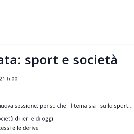
ata: sport e società
21 h 00
 nuova sessione, penso che il tema sia sullo sport…
cietà di ieri e di oggi
cessi e le derive