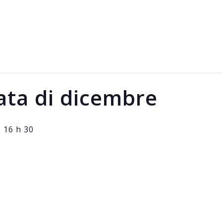
ata di dicembre
-
16 h 30