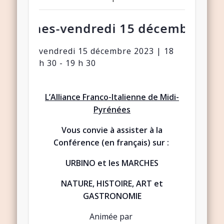
 Marches-vendredi 15 décembre à 18
vendredi 15 décembre 2023 | 18
h 30
-
19 h 30
L’Alliance Franco-Italienne de Midi-
Pyrénées
Vous convie à assister à la
Conférence (en français) sur :
URBINO et les MARCHES
NATURE, HISTOIRE, ART et
GASTRONOMIE
Animée par