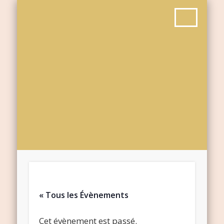
« Tous les Évènements
Cet évènement est passé.