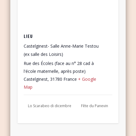
LIEU
Castelginest- Salle Anne-Marie Testou
(ex salle des Loisirs)
Rue des Écoles (face au n° 28 cad à
l'école maternelle, après poste)
Castelginest
,
31780
France
+ Google
Map
Lo Scarabeo di dicembre
Fête du Panevin