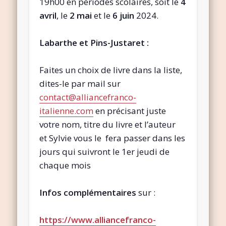
19h00 en périodes scolaires, soit le
4
avril
, le
2 mai
et le
6 juin
2024.
Labarthe et Pins-Justaret :
Faites un choix de livre dans la liste,
dites-le par mail sur
contact@alliancefranco-
italienne.com
en précisant juste
votre nom, titre du livre et l’auteur
et Sylvie vous le fera passer dans les
jours qui suivront le 1er jeudi de
chaque mois
Infos complémentaires
sur :
https://www.alliancefranco-