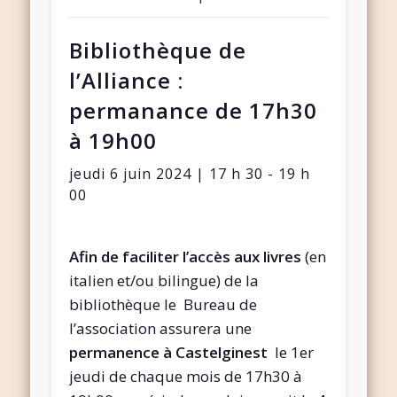
Bibliothèque de
l’Alliance :
permanance de 17h30
à 19h00
jeudi 6 juin 2024 | 17 h 30
-
19 h
00
Afin de faciliter l’accès aux livres
(en
italien et/ou bilingue) de la
bibliothèque le Bureau de
l’association assurera une
permanence à Castelginest
le 1er
jeudi de chaque mois de 17h30 à