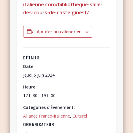
italienne.com/bibliotheque-salle-
des-cours-de-castelginest/
Ajouter au calendrier
DÉTAILS
Date :
jeudi 6 juin 2024
Heure :
17 h 30 - 19 h 00
Catégories d’Évènement:
Alliance Franco-Italienne
,
Culturel
ORGANISATEUR