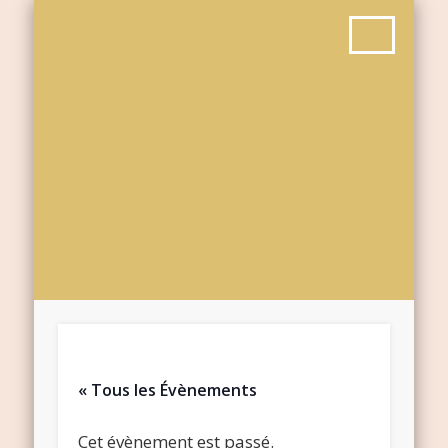
« Tous les Évènements
Cet évènement est passé.