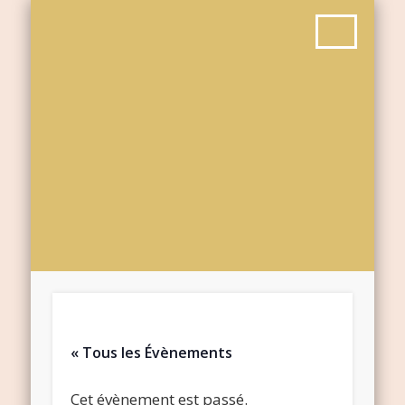
« Tous les Évènements
Cet évènement est passé.