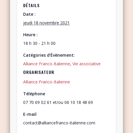
DÉTAILS
Date :
jeudi 18 novembre 2021
Heure :
18 h 30 - 21 h 00
Catégories d’Évènement:
Alliance Franco-Italienne
,
Vie associative
ORGANISATEUR
Alliance Franco-Italienne
Téléphone
07 70 69 02 61 et/ou 06 10 18 48 69
E-mail
contact@alliancefranco-italienne.com