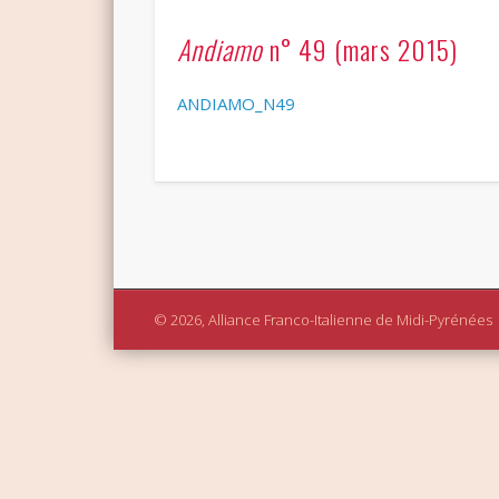
Andiamo
n° 49 (mars 2015)
ANDIAMO_N49
© 2026, Alliance Franco-Italienne de Midi-Pyrénées