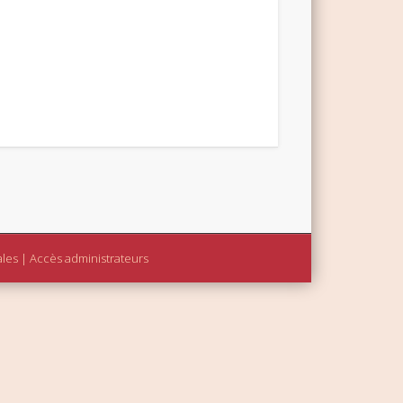
ales
|
Accès administrateurs