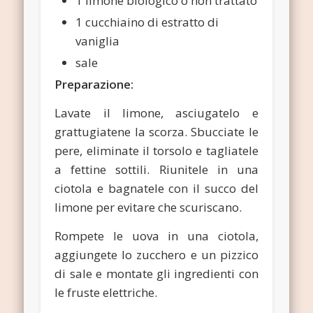
1 limone biologico o non trattato
1 cucchiaino di estratto di
vaniglia
sale
Preparazione:
Lavate il limone, asciugatelo e
grattugiatene la scorza. Sbucciate le
pere, eliminate il torsolo e tagliatele
a fettine sottili. Riunitele in una
ciotola e bagnatele con il succo del
limone per evitare che scuriscano.
Rompete le uova in una ciotola,
aggiungete lo zucchero e un pizzico
di sale e montate gli ingredienti con
le fruste elettriche.