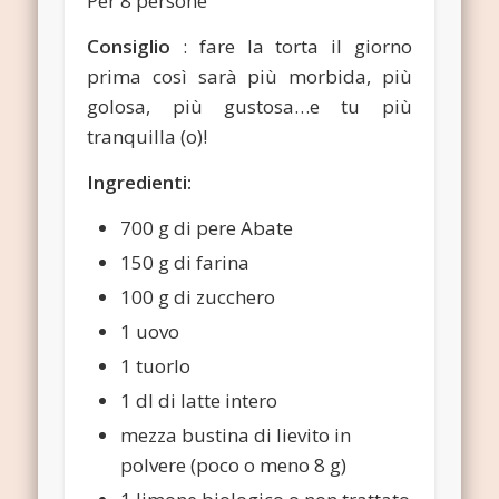
Per 8 persone
Consiglio
: fare la torta il giorno
prima così sarà più morbida, più
golosa, più gustosa…e tu più
tranquilla (o)!
Ingredienti:
700 g di pere Abate
150 g di farina
100 g di zucchero
1 uovo
1 tuorlo
1 dl di latte intero
mezza bustina di lievito in
polvere (poco o meno 8 g)