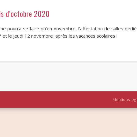
is d’octobre 2020
ne pourra se faire qu’en novembre, l’affectation de salles déd
et le jeudi 12 novembre après les vacances scolaires !
Mentions lég