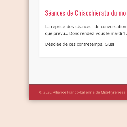
Séances de Chiacchierata du mo
La reprise des séances de conversation 
que prévu… Donc rendez-vous le mardi 17 
Désolée de ces contretemps, Giusi
© 2026, Alliance Franco-Italienne de Midi-Pyrénées