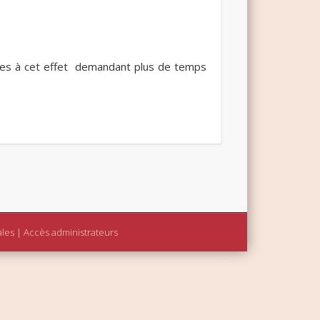
iées à cet effet demandant plus de temps
ales
|
Accès administrateurs