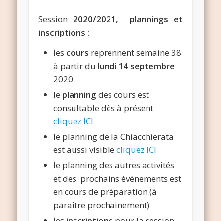
Session
2020/2021, plannings et
inscriptions :
les
cours
reprennent semaine 38
à partir du
lundi 14 septembre
2020
le
planning
des cours est
consultable dès à présent
cliquez ICI
le planning de la Chiacchierata
est aussi visible
cliquez ICI
le planning des autres activités
et des prochains événements est
en cours de préparation (à
paraître prochainement)
les
inscriptions
pour la session