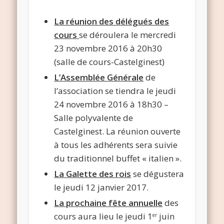
La réunion des délégués des
cours
se déroulera le mercredi
23 novembre 2016 à 20h30
(salle de cours-Castelginest)
L’Assemblée Générale
de
l’association se tiendra le jeudi
24 novembre 2016 à 18h30 –
Salle polyvalente de
Castelginest. La réunion ouverte
à tous les adhérents sera suivie
du traditionnel buffet « italien ».
La Galette des rois
se dégustera
le jeudi 12 janvier 2017.
La prochaine fête annuelle
des
cours aura lieu le jeudi 1
juin
er