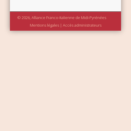
© 2026, Alliance Franco-Italienne de Midi-Pyrénées
Mentions légales
|
Accès administrateurs