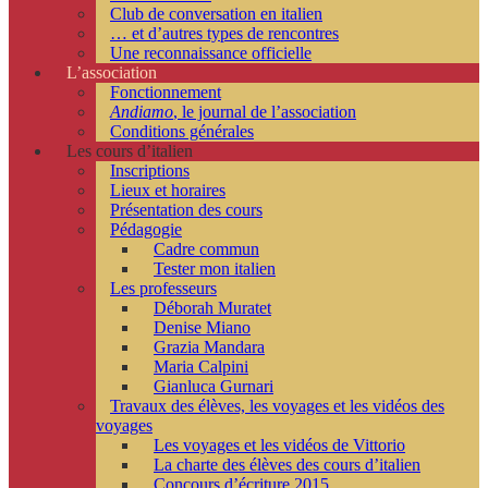
Club de conversation en italien
… et d’autres types de rencontres
Une reconnaissance officielle
L’association
Fonctionnement
Andiamo
, le journal de l’association
Conditions générales
Les cours d’italien
Inscriptions
Lieux et horaires
Présentation des cours
Pédagogie
Cadre commun
Tester mon italien
Les professeurs
Déborah Muratet
Denise Miano
Grazia Mandara
Maria Calpini
Gianluca Gurnari
Travaux des élèves, les voyages et les vidéos des
voyages
Les voyages et les vidéos de Vittorio
La charte des élèves des cours d’italien
Concours d’écriture 2015