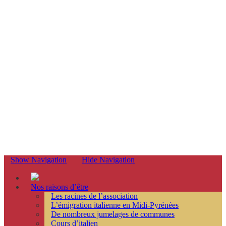
Show Navigation
Hide Navigation
Nos raisons d’être
Les racines de l’association
L’émigration italienne en Midi-Pyrénées
De nombreux jumelages de communes
Cours d’italien