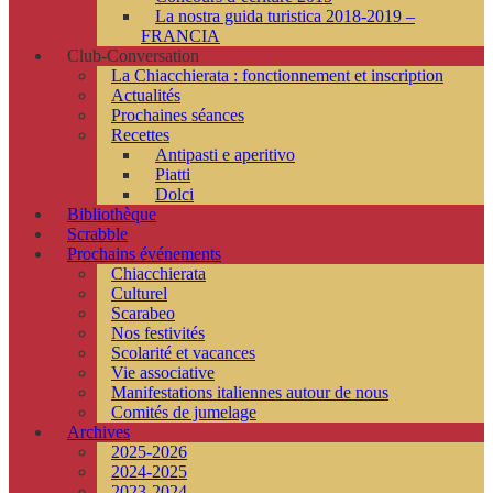
La nostra guida turistica 2018-2019 –
FRANCIA
Club-Conversation
La Chiacchierata : fonctionnement et inscription
Actualités
Prochaines séances
Recettes
Antipasti e aperitivo
Piatti
Dolci
Bibliothèque
Scrabble
Prochains événements
Chiacchierata
Culturel
Scarabeo
Nos festivités
Scolarité et vacances
Vie associative
Manifestations italiennes autour de nous
Comités de jumelage
Archives
2025-2026
2024-2025
2023-2024