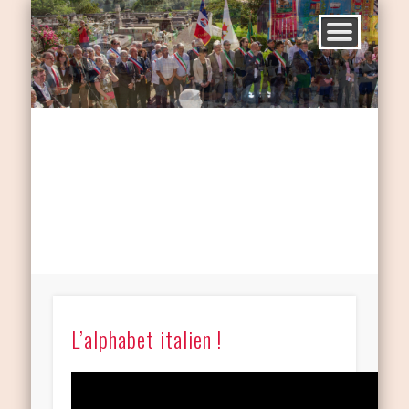
L’alphabet italien !