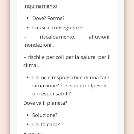
Inquinamento
Dove? Forme?
Cause e conseguenze:
– riscaldamento, alluvioni,
inondazioni…
– rischi e pericoli per la salute, per il
clima…
Chi ne è responsabile di una tale
situazione? Chi sono i colpevoli
o i responsabili?
Dove va il pianeta?
Soluzione?
Chi fa cosa?
E così via
…