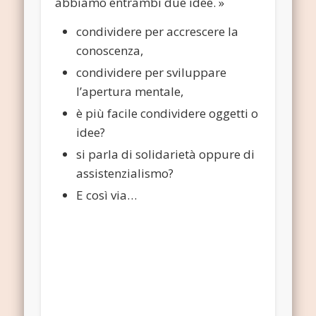
abbiamo entrambi due idee. »
condividere per accrescere la
conoscenza,
condividere per sviluppare
l’apertura mentale,
è più facile condividere oggetti o
idee?
si parla di solidarietà oppure di
assistenzialismo?
E così via…