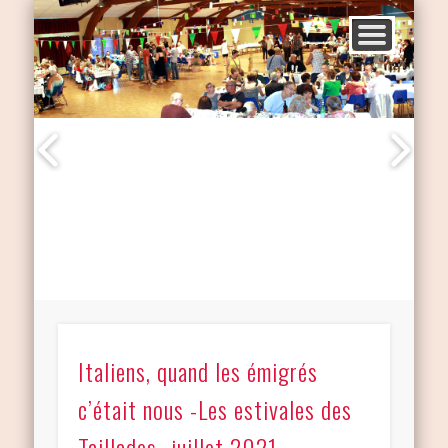
Italiens, quand les émigrés
c’était nous -Les estivales des
Taillades- juillet 2021