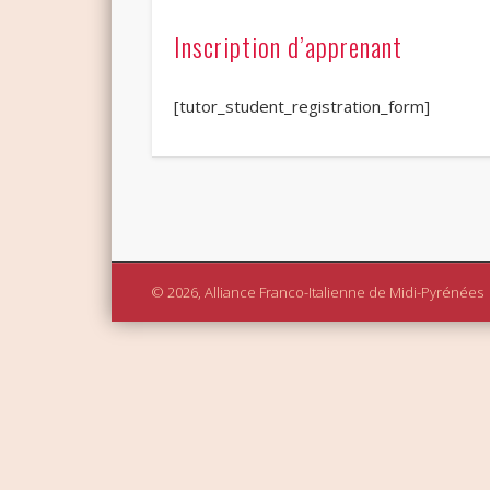
Inscription d’apprenant
[tutor_student_registration_form]
© 2026, Alliance Franco-Italienne de Midi-Pyrénées