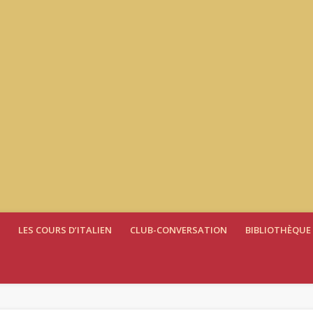
LES COURS D’ITALIEN
CLUB-CONVERSATION
BIBLIOTHÈQUE