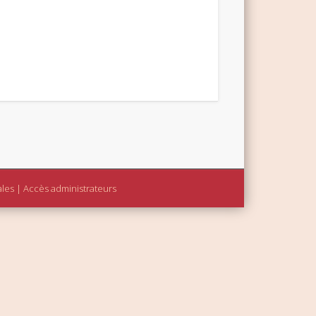
ales
|
Accès administrateurs