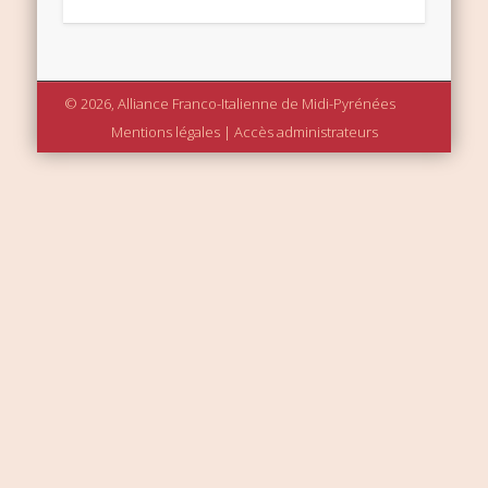
© 2026, Alliance Franco-Italienne de Midi-Pyrénées
Mentions légales
|
Accès administrateurs