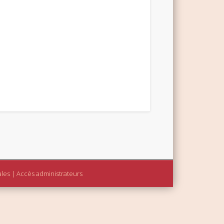
ales
|
Accès administrateurs