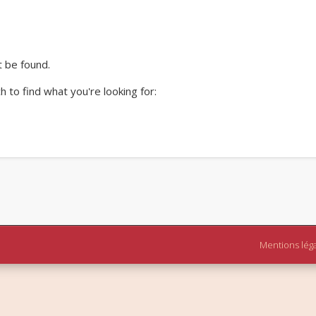
t be found.
 to find what you're looking for:
Mentions lég