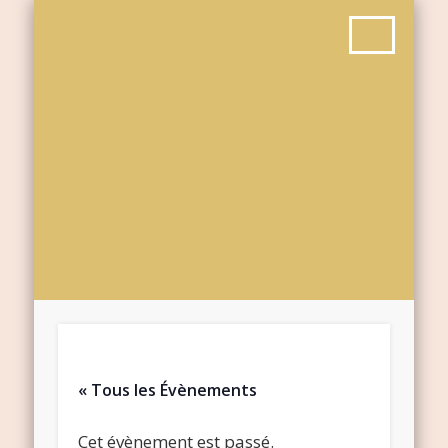
« Tous les Évènements
Cet évènement est passé.