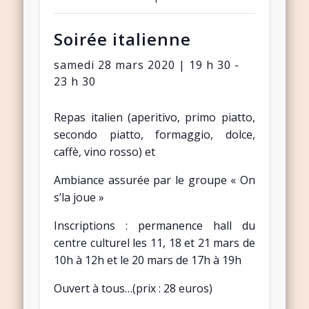
Soirée italienne
samedi 28 mars 2020 | 19 h 30
-
23 h 30
Repas italien (aperitivo, primo piatto,
secondo piatto, formaggio, dolce,
caffè, vino rosso) et
Ambiance assurée par le groupe « On
s’la joue »
Inscriptions : permanence hall du
centre culturel les 11, 18 et 21 mars de
10h à 12h et le 20 mars de 17h à 19h
Ouvert à tous…(prix : 28 euros)