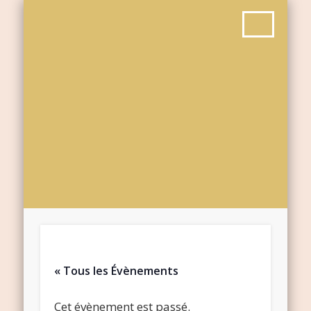
« Tous les Évènements
Cet évènement est passé.