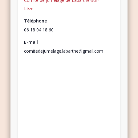
Comité de jumelage de Labarthe-sur-
Lèze
Téléphone
06 18 04 18 60
E-mail
comitedejumelage.labarthe@gmail.com