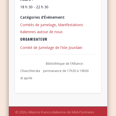
18 h 30 - 22 h 30
Catégories d’Évènement:
Comités de jumelage
,
Manifestations
italiennes autour de nous
ORGANISATEUR
Comité de Jumelage de l’Isle-Jourdain
Bibliothèque de l’Alliance :
Chiacchierata
permanance de 17h30 à 19h00
di aprile
© 2026, Alliance Franco-Italienne de Midi-Pyrénées