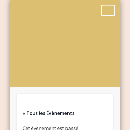
« Tous les Évènements
Cet évènement est passé.