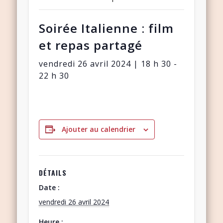
Soirée Italienne : film
et repas partagé
vendredi 26 avril 2024 | 18 h 30
-
22 h 30
Ajouter au calendrier
DÉTAILS
Date :
vendredi 26 avril 2024
Heure :