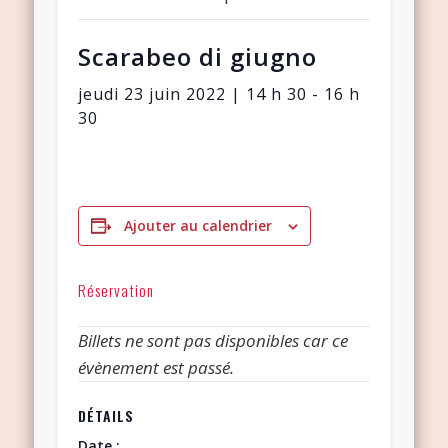
Scarabeo di giugno
jeudi 23 juin 2022 | 14 h 30
-
16 h
30
Ajouter au calendrier
Réservation
Billets ne sont pas disponibles car ce
évènement est passé.
DÉTAILS
Date :