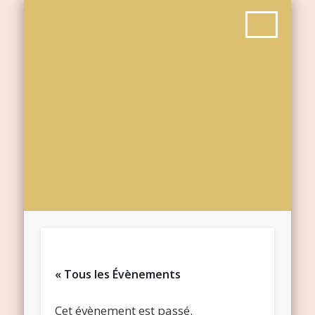
« Tous les Évènements
Cet évènement est passé.