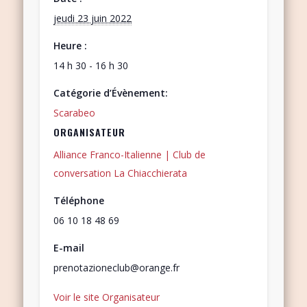
jeudi 23 juin 2022
Heure :
14 h 30 - 16 h 30
Catégorie d’Évènement:
Scarabeo
ORGANISATEUR
Alliance Franco-Italienne | Club de
conversation La Chiacchierata
Téléphone
06 10 18 48 69
E-mail
prenotazioneclub@orange.fr
Voir le site Organisateur