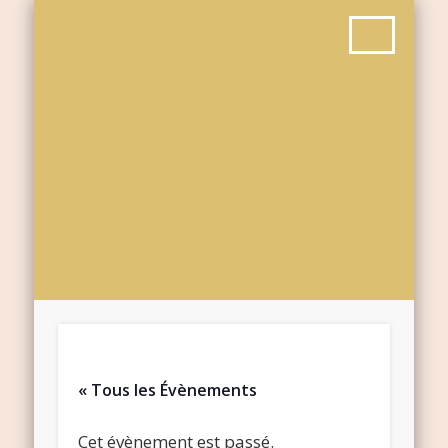
« Tous les Évènements
Cet évènement est passé.