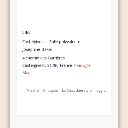
LIEU
Castelginest – Salle polyvalente
Joséphine Baker
4 chemin des Barrières
Castelginest
,
31780
France
+ Google
Map
Théâtre : I Chiassosi
La Chiacchierata di maggio