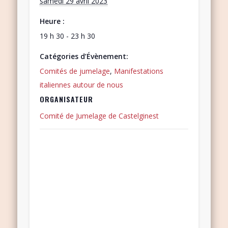
samedi 29 avril 2023
Heure :
19 h 30 - 23 h 30
Catégories d’Évènement:
Comités de jumelage
,
Manifestations
italiennes autour de nous
ORGANISATEUR
Comité de Jumelage de Castelginest