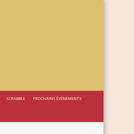
SCRABBLE
PROCHAINS ÉVÉNEMENTS