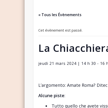
« Tous les Évènements
Cet évènement est passé.
La Chiacchie
jeudi 21 mars 2024 | 14 h 30
-
16 
L’argomento:
Amate Roma? Diteci
Alcune piste
:
Tutto quello che avete vis