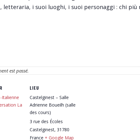
 letteraria, i suoi luoghi, i suoi personaggi : chi più
ment est passé.
R
LIEU
-Italienne
Castelginest – Salle
ersation La
Adrienne Boueilh (salle
des cours)
3 rue des Écoles
Castelginest
,
31780
France
+ Google Map