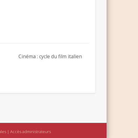
Cinéma : cycle du film italien
ales
|
Accès administrateurs