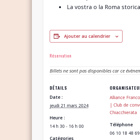
La vostra o la Roma storica,
Ajouter au calendrier
Réservation
Billets ne sont pas disponibles car ce évène
DÉTAILS
ORGANISATEU
Date :
Alliance Franco
| Club de conv
jeudi 21 mars 2024
Chiacchierata
Heure :
Téléphone
14 h 30 - 16 h 00
06 10 18 48 69
Catégories