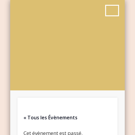
« Tous les Évènements
Cet évènement est passé.