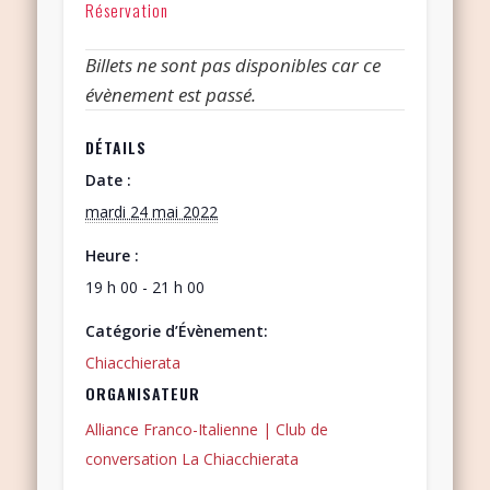
Réservation
Billets ne sont pas disponibles car ce
évènement est passé.
DÉTAILS
Date :
mardi 24 mai 2022
Heure :
19 h 00 - 21 h 00
Catégorie d’Évènement:
Chiacchierata
ORGANISATEUR
Alliance Franco-Italienne | Club de
conversation La Chiacchierata