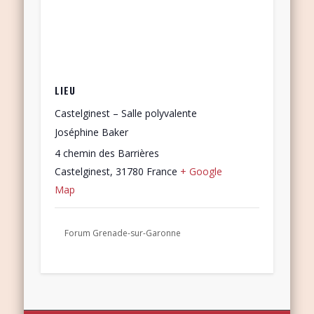
LIEU
Castelginest – Salle polyvalente
Joséphine Baker
4 chemin des Barrières
Castelginest
,
31780
France
+ Google
Map
Forum Grenade-sur-Garonne