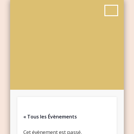
« Tous les Évènements
Cet évènement est passé.