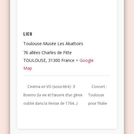
LIEU
Toulouse-Musée Les Abattoirs
76 allées Charles de Fitte
TOULOUSE
,
31300
France
+ Google
Map
Cinéma en VO (sous-titré) : Il
Concert :
Boemo (la vie et l’œuvre d’un génie
Toulouse
oublié dans la Venise de 1764…)
pour l’Italie