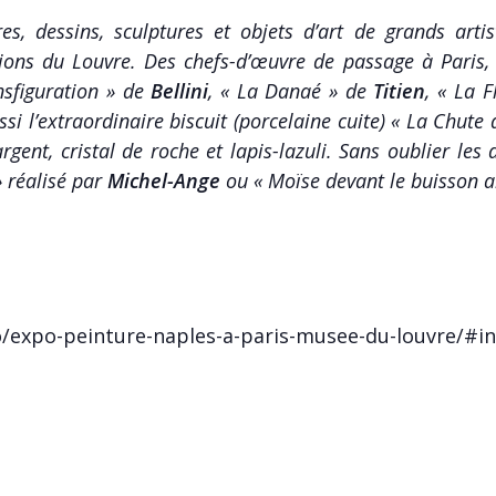
res, dessins, sculptures et objets d’art de grands artis
tions du Louvre. Des chefs-d’œuvre de passage à Paris,
nsfiguration » de
Bellini
, « La Danaé » de
Titien
, « La 
ssi l’extraordinaire biscuit (porcelaine cuite) « La Chut
rgent, cristal de roche et lapis-lazuli. Sans oublier les
 réalisé par
Michel-Ange
ou « Moïse devant le buisson 
o/expo-peinture-naples-a-paris-musee-du-louvre/#i