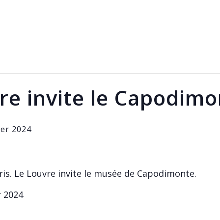
vre invite le Capodim
ier 2024
is. Le Louvre invite le musée de Capodimonte.
r 2024