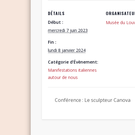
DÉTAILS
ORGANISATEU
Début :
Musée du Louv
mercredi 7 juin 2023
Fin :
lundi 8 janvier 2024
Catégorie d’Évènement:
Manifestations italiennes
autour de nous
Conférence : Le sculpteur Canova