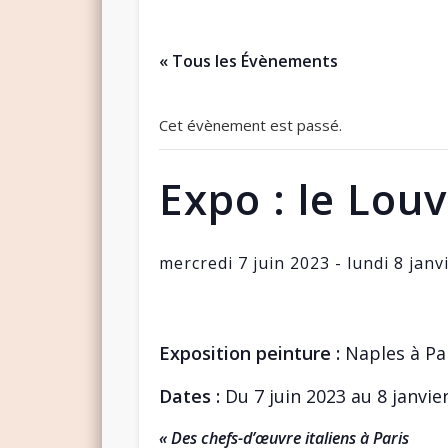
« Tous les Évènements
Cet évènement est passé.
Expo : le Lou
mercredi 7 juin 2023
-
lundi 8 janv
Exposition peinture :
Naples à Par
Dates :
Du 7 juin 2023 au 8 janvie
« Des chefs-d’œuvre italiens à Paris