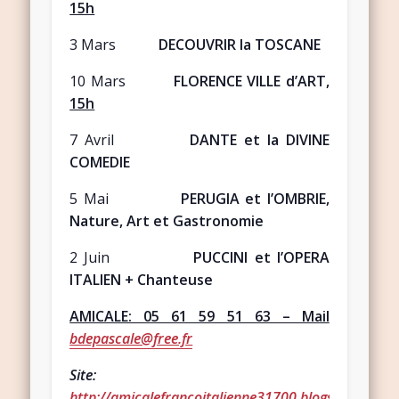
15h
3 Mars
DECOUVRIR la TOSCANE
10 Mars
FLORENCE VILLE d’ART
,
15h
7 Avril
DANTE et la DIVINE
COMEDIE
5 Mai
PERUGIA et l’OMBRIE,
Nature, Art et Gastronomie
2 Juin
PUCCINI et l’OPERA
ITALIEN + Chanteuse
AMICALE: 05 61 59 51 63 – Mail
bdepascale@free.fr
Site:
http://amicalefrancoitalienne31700.blogspot.fr/