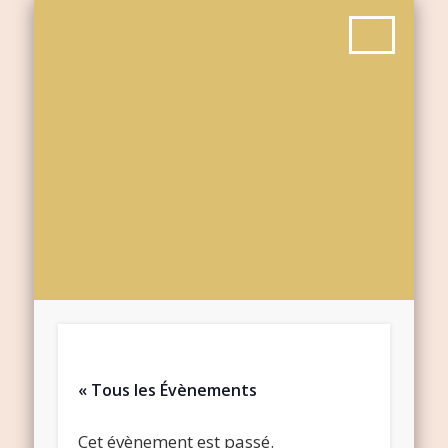
« Tous les Évènements
Cet évènement est passé.