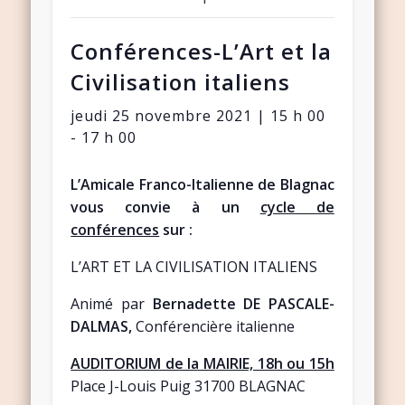
Conférences-L’Art et la
Civilisation italiens
jeudi 25 novembre 2021 | 15 h 00
-
17 h 00
L’Amicale Franco-Italienne de Blagnac
v
ous convie à un
cycle de
conférences
sur :
L’ART ET LA CIVILISATION ITALIENS
Animé par
Bernadette DE PASCALE-
DALMAS,
Conférencière italienne
AUDITORIUM de la MAIRIE, 18h ou 15h
Place J-Louis Puig 31700 BLAGNAC