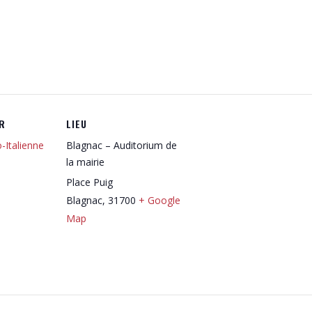
R
LIEU
-Italienne
Blagnac – Auditorium de
la mairie
Place Puig
Blagnac
,
31700
+ Google
Map