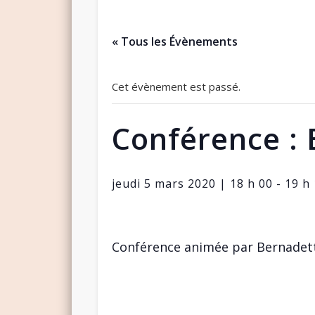
« Tous les Évènements
Cet évènement est passé.
Conférence : 
jeudi 5 mars 2020 | 18 h 00
-
19 h
Conférence animée par Bernadet