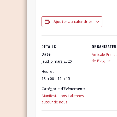
Ajouter au calendrier
DÉTAILS
ORGANISATEU
Date :
Amicale Franco
de Blagnac
jeudi 5 mars 2020
Heure :
18 h 00 - 19 h 15
Catégorie d’Évènement:
Manifestations italiennes
autour de nous