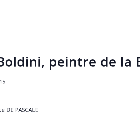
Boldini, peintre de la
 15
te DE PASCALE